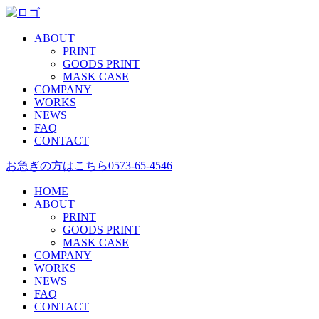
ABOUT
PRINT
GOODS PRINT
MASK CASE
COMPANY
WORKS
NEWS
FAQ
CONTACT
お急ぎの方はこちら
0573-65-4546
HOME
ABOUT
PRINT
GOODS PRINT
MASK CASE
COMPANY
WORKS
NEWS
FAQ
CONTACT